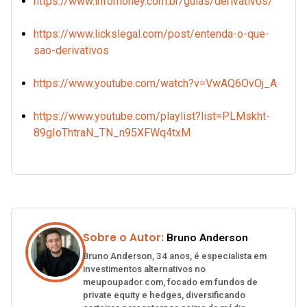
https://www.infomoney.com.br/guias/derivativos/
https://www.lickslegal.com/post/entenda-o-que-
sao-derivativos
https://www.youtube.com/watch?v=VwAQ6OvOj_A
https://www.youtube.com/playlist?list=PLMskht-
89gIoThtraN_TN_n95XFWq4txM
Sobre o Autor:
Bruno Anderson
Bruno Anderson, 34 anos, é especialista em
investimentos alternativos no
meupoupador.com, focado em fundos de
private equity e hedges, diversificando