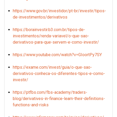
https://www.gov.br/investidor/pt-br/investir/tipos-
de-investimentos/derivativos
https://borainvestir.b3.com.br/tipos-de-
investimentos/renda-variavel/o-que-sao-
derivativos-para-que-servem-e-como-investir/
https://www.youtube.com/watch?v=GIoortPy7SY
https://exame.com/invest/guia/o-que-sao-
derivativos-conheca-os-diferentes-tipos-e-como-
investir/
https://ptfbs.com/fbs-academy/traders-
blog/derivatives-in-finance-learn-their-definitions-
functions-and-risks