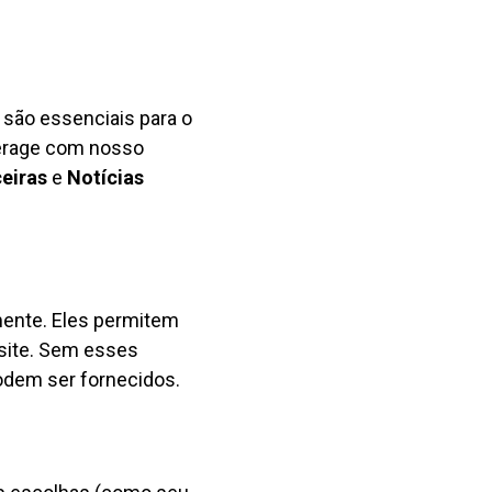
são essenciais para o
terage com nosso
ceiras
e
Notícias
mente. Eles permitem
site. Sem esses
odem ser fornecidos.