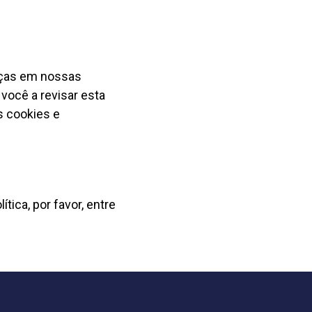
anças em nossas
 você a revisar esta
 cookies e
tica, por favor, entre