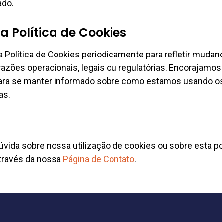
ado.
a Política de Cookies
a Política de Cookies periodicamente para refletir mud
 razões operacionais, legais ou regulatórias. Encorajamos
ara se manter informado sobre como estamos usando os
as.
vida sobre nossa utilização de cookies ou sobre esta polí
través da nossa
Página de Contato
.