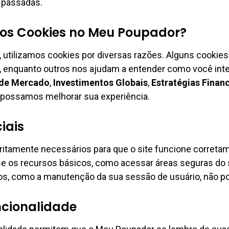
 passadas.
os Cookies no Meu Poupador?
tilizamos cookies por diversas razões. Alguns cookies 
, enquanto outros nos ajudam a entender como você in
 de Mercado
,
Investimentos Globais
,
Estratégias Finan
e possamos melhorar sua experiência.
iais
ritamente necessários para que o site funcione correta
e os recursos básicos, como acessar áreas seguras do 
ços, como a manutenção da sua sessão de usuário, não p
ncionalidade