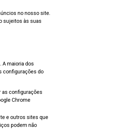
ncios no nosso site.
o sujeitos às suas
. A maioria dos
s configurações do
r as configurações
Google Chrome
te e outros sites que
rviços podem não