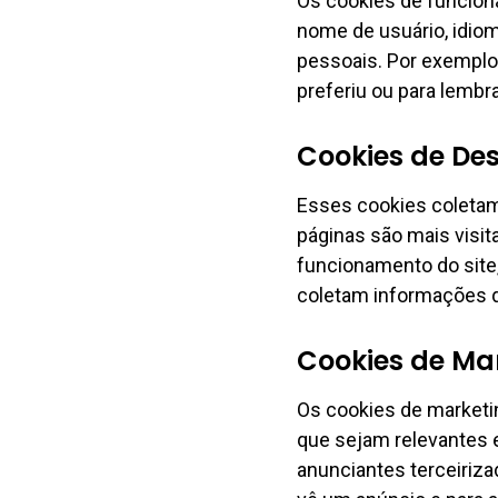
Os cookies de funcion
nome de usuário, idio
pessoais. Por exemplo
preferiu ou para lembr
Cookies de D
Esses cookies coletam
páginas são mais visi
funcionamento do site,
coletam informações q
Cookies de Mar
Os cookies de marketin
que sejam relevantes e 
anunciantes terceiriz