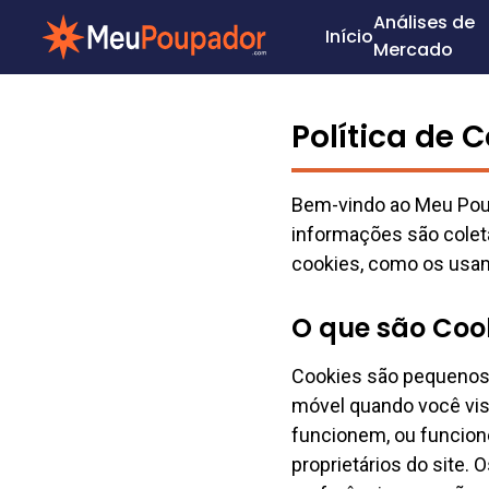
Análises de
Início
Mercado
Política de 
Bem-vindo ao Meu Poup
informações são coleta
cookies, como os usa
O que são Coo
Cookies são pequenos 
móvel quando você visi
funcionem, ou funcion
proprietários do site.