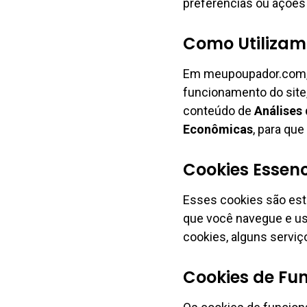
preferências ou ações
Como Utilizam
Em meupoupador.com, u
funcionamento do site
conteúdo de
Análises
Econômicas
, para qu
Cookies Essenc
Esses cookies são est
que você navegue e us
cookies, alguns servi
Cookies de Fu