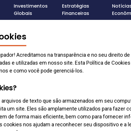
Investimentos
Estratégias
Notícia
Globais
Financeiras
Econôm
Cookies
ador! Acreditamos na transparência e no seu direito d
das e utilizadas em nosso site. Esta Política de Cookies
mos e como você pode gerenciá-los.
kies?
arquivos de texto que são armazenados em seu computa
ta um site. Eles são amplamente utilizados para fazer c
em de forma mais eficiente, bem como para fornecer i
 Os cookies nos ajudam a reconhecer seu dispositivo e a 