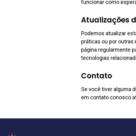
funcionar como esper
Atualizações d
Podemos atualizar est
práticas ou por outras
página regularmente p
tecnologias relacionad
Contato
Se você tiver alguma dú
em contato conosco a