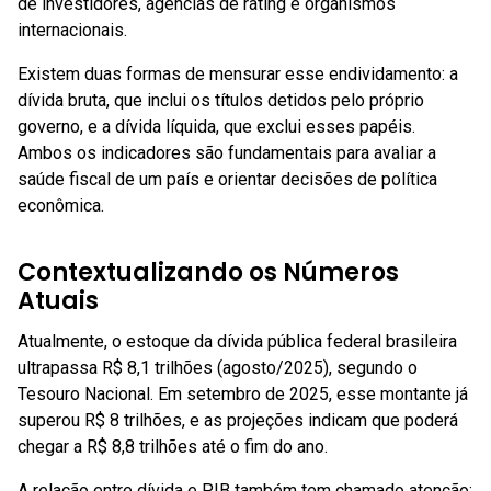
de investidores, agências de rating e organismos
internacionais.
Existem duas formas de mensurar esse endividamento: a
dívida bruta, que inclui os títulos detidos pelo próprio
governo, e a dívida líquida, que exclui esses papéis.
Ambos os indicadores são fundamentais para avaliar a
saúde fiscal de um país e orientar decisões de política
econômica.
Contextualizando os Números
Atuais
Atualmente, o estoque da dívida pública federal brasileira
ultrapassa R$ 8,1 trilhões (agosto/2025), segundo o
Tesouro Nacional. Em setembro de 2025, esse montante já
superou R$ 8 trilhões, e as projeções indicam que poderá
chegar a R$ 8,8 trilhões até o fim do ano.
A relação entre dívida e PIB também tem chamado atenção: