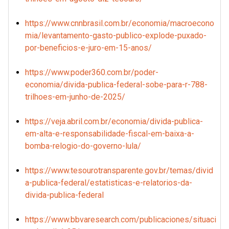
https://www.cnnbrasil.com.br/economia/macroecono
mia/levantamento-gasto-publico-explode-puxado-
por-beneficios-e-juro-em-15-anos/
https://www.poder360.com.br/poder-
economia/divida-publica-federal-sobe-para-r-788-
trilhoes-em-junho-de-2025/
https://veja.abril.com.br/economia/divida-publica-
em-alta-e-responsabilidade-fiscal-em-baixa-a-
bomba-relogio-do-governo-lula/
https://www.tesourotransparente.gov.br/temas/divid
a-publica-federal/estatisticas-e-relatorios-da-
divida-publica-federal
https://www.bbvaresearch.com/publicaciones/situaci