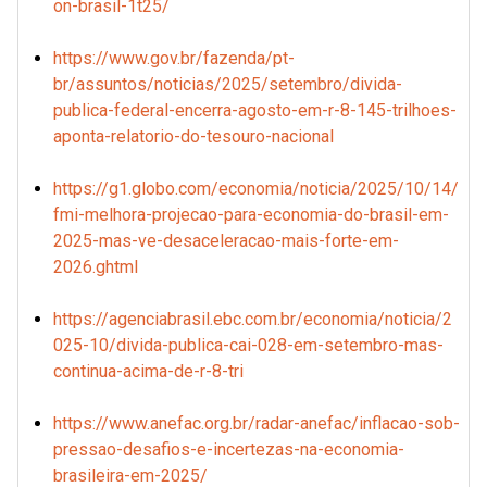
on-brasil-1t25/
https://www.gov.br/fazenda/pt-
br/assuntos/noticias/2025/setembro/divida-
publica-federal-encerra-agosto-em-r-8-145-trilhoes-
aponta-relatorio-do-tesouro-nacional
https://g1.globo.com/economia/noticia/2025/10/14/
fmi-melhora-projecao-para-economia-do-brasil-em-
2025-mas-ve-desaceleracao-mais-forte-em-
2026.ghtml
https://agenciabrasil.ebc.com.br/economia/noticia/2
025-10/divida-publica-cai-028-em-setembro-mas-
continua-acima-de-r-8-tri
https://www.anefac.org.br/radar-anefac/inflacao-sob-
pressao-desafios-e-incertezas-na-economia-
brasileira-em-2025/