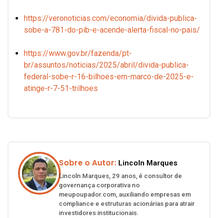
https://veronoticias.com/economia/divida-publica-
sobe-a-781-do-pib-e-acende-alerta-fiscal-no-pais/
https://www.gov.br/fazenda/pt-
br/assuntos/noticias/2025/abril/divida-publica-
federal-sobe-r-16-bilhoes-em-marco-de-2025-e-
atinge-r-7-51-trilhoes
Sobre o Autor:
Lincoln Marques
Lincoln Marques, 29 anos, é consultor de
governança corporativa no
meupoupador.com, auxiliando empresas em
compliance e estruturas acionárias para atrair
investidores institucionais.