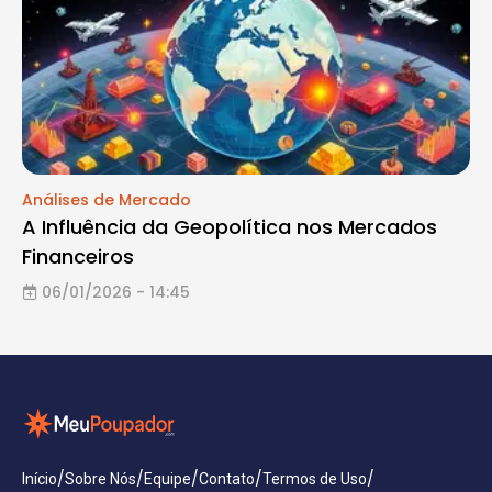
Análises de Mercado
A Influência da Geopolítica nos Mercados
Financeiros
06/01/2026 - 14:45
/
/
/
/
/
Início
Sobre Nós
Equipe
Contato
Termos de Uso