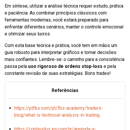
Em síntese, utilizar a análise técnica requer estudo, prática
e paciência. Ao combinar princípios clássicos com
ferramentas modernas, você estará preparado para
enfrentar diferentes cenários, manter o controle emocional
e otimizar seus lucros.
Com esta base teórica e prática, você tem em mãos um
guia robusto para interpretar gráficos e tomar decisões
mais confiantes. Lembre-se: o caminho para a consistência
passa pela
uso rigoroso de ordens stop-loss
e pela
constante revisão de suas estratégias. Bons trades!
Referências
https://ptfbs.com/pt/fbs-academy/traders-
blog/what-is-technical-analysis-in-trading
https://conteudos.xpi.com.br/aprenda-a-