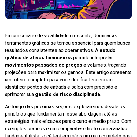
Em um cenário de volatilidade crescente, dominar as
ferramentas gráficas se tornou essencial para quem busca
resultados consistentes ao operar ativos. A
estudo
gráfico de ativos financeiros
permite interpretar
movimentos passados de preços
e volumes, traçando
projeções para maximizar os ganhos. Este artigo apresenta
um roteiro completo para você decifrar tendências,
identificar pontos de entrada e saída com precisão e
aprimorar sua
gestão de risco disciplinada
.
Ao longo das próximas seções, exploraremos desde os
princípios que fundamentam essa abordagem até as
estratégias mais eficazes para o curto e médio prazo. Com
exemplos práticos e um comparativo direto com a análise
fundamentalista, você terá em mãos um guia completo para