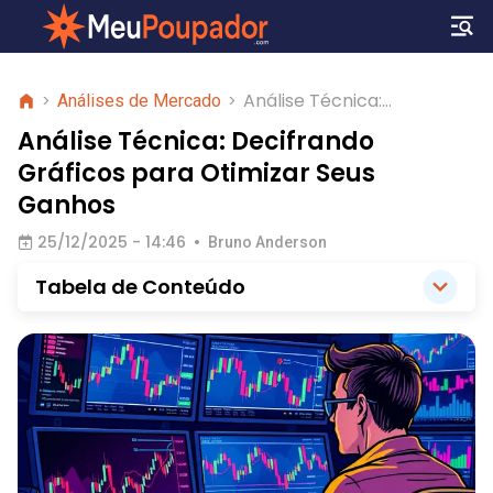
Análise Técnica:
>
Análises de Mercado
>
Decifrando Gráficos para
Análise Técnica: Decifrando
Otimizar Seus Ganhos
Gráficos para Otimizar Seus
Ganhos
25/12/2025 - 14:46
•
Bruno Anderson
Tabela de Conteúdo