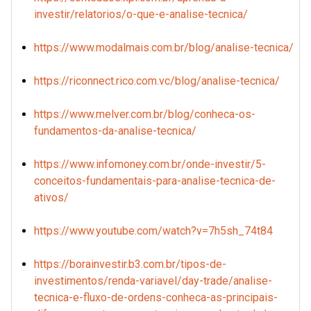
investir/relatorios/o-que-e-analise-tecnica/
https://www.modalmais.com.br/blog/analise-tecnica/
https://riconnect.rico.com.vc/blog/analise-tecnica/
https://www.melver.com.br/blog/conheca-os-
fundamentos-da-analise-tecnica/
https://www.infomoney.com.br/onde-investir/5-
conceitos-fundamentais-para-analise-tecnica-de-
ativos/
https://www.youtube.com/watch?v=7h5sh_74t84
https://borainvestir.b3.com.br/tipos-de-
investimentos/renda-variavel/day-trade/analise-
tecnica-e-fluxo-de-ordens-conheca-as-principais-