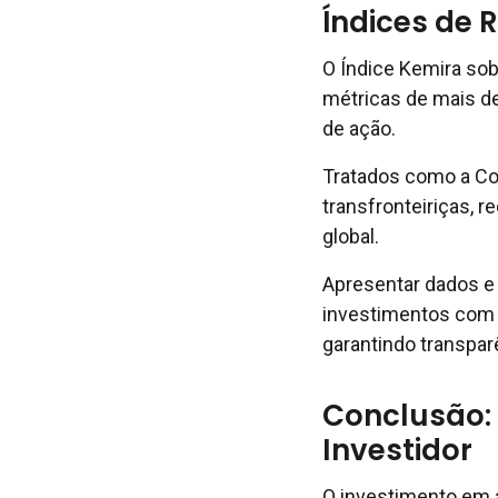
Índices de 
O Índice Kemira sob
métricas de mais de
de ação.
Tratados como a C
transfronteiriças, r
global.
Apresentar dados e 
investimentos com 
garantindo transpar
Conclusão
Investidor
O investimento em á