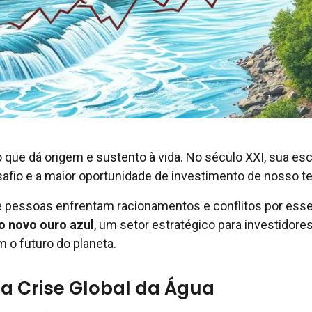
 que dá origem e sustento à vida. No século XXI, sua e
safio e a maior oportunidade de investimento de nosso 
e pessoas enfrentam racionamentos e conflitos por ess
o novo ouro azul
, um setor estratégico para investidore
o futuro do planeta.
a Crise Global da Água