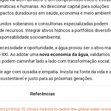
limáticas e humanas. Ao direcionar capital para soluções
impactos duradouros em saúde, economia e meio ambient
 fundos soberanos e consultorias especializadas podem
de recursos. Integrar ativos hídricos a portfólios diversif
responsabilidade socioambiental.
ecessidade e oportunidade, a água provou ser o ativo ma
lo XXI. Ao adotar uma
nova economia da água
, validamos
s podem caminhar lado a lado com transformação social.
 agir com ousadia e empatia. Invista na fonte da vida e 
 sustentável e justo para as próximas gerações.
Referências
com/pt/blog/10-stocks-helping-to-tackle-the-global-water-crisis