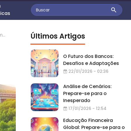
s
icas
Últimos Artigos
em
O Futuro dos Bancos:
Desafios e Adaptações
22/01/2026 - 02:36
Análise de Cenários:
Prepare-se para o
Inesperado
17/01/2026 - 12:54
Educação Financeira
Global: Prepare-se para o