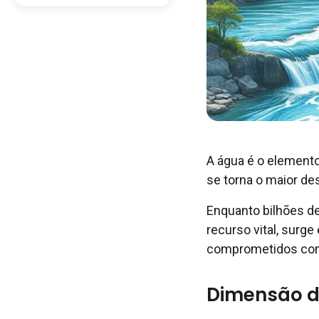
A água é o elemento
se torna o maior de
Enquanto bilhões d
recurso vital, surge
comprometidos com 
Dimensão d