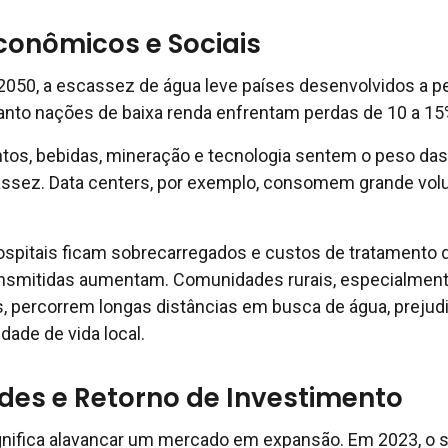
conômicos e Sociais
 2050, a escassez de água leve países desenvolvidos a p
anto nações de baixa renda enfrentam perdas de 10 a 15
ntos, bebidas, mineração e tecnologia sentem o peso das
assez. Data centers, por exemplo, consomem grande vo
ospitais ficam sobrecarregados e custos de tratamento 
ansmitidas aumentam. Comunidades rurais, especialmen
, percorrem longas distâncias em busca de água, preju
dade de vida local.
des e Retorno de Investimento
gnifica alavancar um mercado em expansão. Em 2023, o s