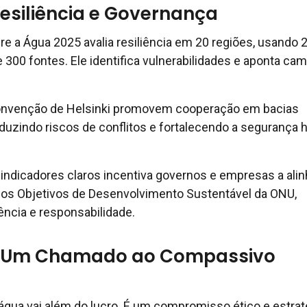
Resiliência e Governança
re a Água 2025 avalia resiliência em 20 regiões, usando 
 300 fontes. Ele identifica vulnerabilidades e aponta ca
onvenção de Helsinki promovem cooperação em bacias
eduzindo riscos de conflitos e fortalecendo a segurança h
indicadores claros incentiva governos e empresas a alin
os Objetivos de Desenvolvimento Sustentável da ONU,
ência e responsabilidade.
: Um Chamado ao Compassivo
gua vai além do lucro. É um compromisso ético e estrat