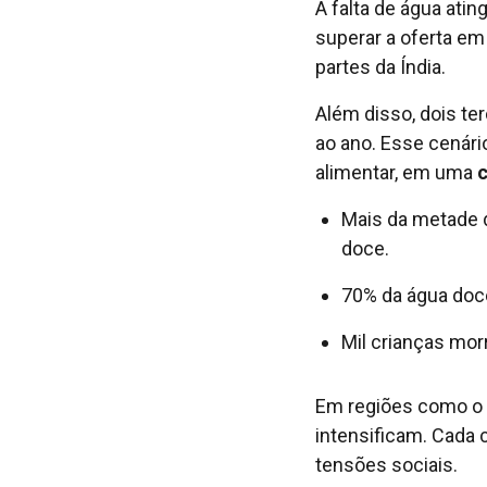
A falta de água at
superar a oferta em
partes da Índia.
Além disso, dois t
ao ano. Esse cenári
alimentar, em uma
c
Mais da metade 
doce.
70% da água doce
Mil crianças mo
Em regiões como o S
intensificam. Cada 
tensões sociais.