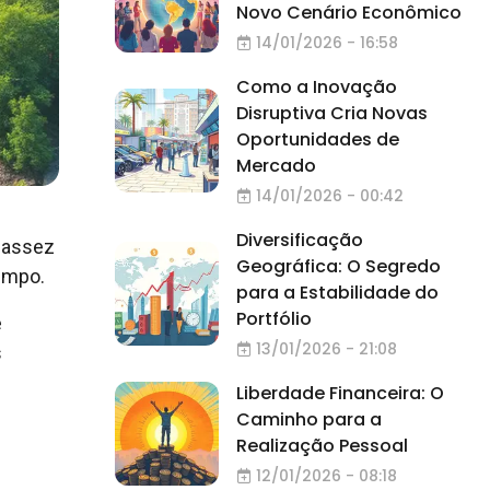
Novo Cenário Econômico
14/01/2026 - 16:58
Como a Inovação
Disruptiva Cria Novas
Oportunidades de
Mercado
14/01/2026 - 00:42
Diversificação
scassez
Geográfica: O Segredo
tempo.
para a Estabilidade do
Portfólio
e
13/01/2026 - 21:08
s
Liberdade Financeira: O
Caminho para a
Realização Pessoal
12/01/2026 - 08:18