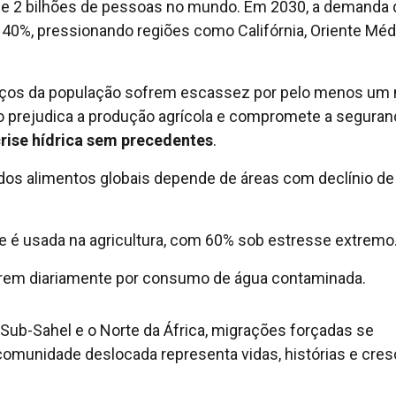
inge 2 bilhões de pessoas no mundo. Em 2030, a demanda
 40%, pressionando regiões como Califórnia, Oriente Méd
erços da população sofrem escassez por pelo menos um
o prejudica a produção agrícola e compromete a seguran
rise hídrica sem precedentes
.
dos alimentos globais depende de áreas com declínio de
 é usada na agricultura, com 60% sob estresse extremo
rrem diariamente por consumo de água contaminada.
ub-Sahel e o Norte da África, migrações forçadas se
comunidade deslocada representa vidas, histórias e cre