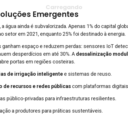
 Soluções Emergentes
 a água ainda é subvalorizada. Apenas 1% do capital glob
ao setor em 2021, enquanto 25% foi destinado à energia.
is ganham espaço e reduzem perdas: sensores IoT dete
nuem desperdícios em até 30%. A
dessalinização modul
abre portas em regiões costeiras.
as de irrigação inteligente
e sistemas de reuso.
o de recursos e redes públicas
com plataformas digitais
as público-privadas para infraestruturas resilientes.
ação a produtores para práticas sustentáveis.