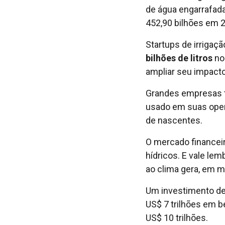
de água engarrafad
452,90 bilhões em 
Startups de irrigaç
bilhões de litros
nos
ampliar seu impacto
Grandes empresas 
usado em suas opera
de nascentes.
O mercado financeir
hídricos. E vale lem
ao clima gera, em m
Um investimento de 
US$ 7 trilhões em b
US$ 10 trilhões.