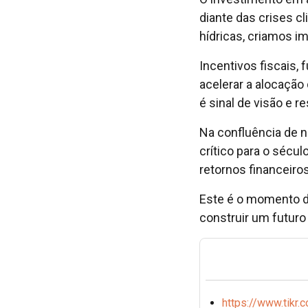
diante das crises c
hídricas, criamos 
Incentivos fiscais,
acelerar a alocação 
é sinal de visão e 
Na confluência de n
crítico para o sécu
retornos financeiro
Este é o momento de
construir um futuro
https://www.tikr.