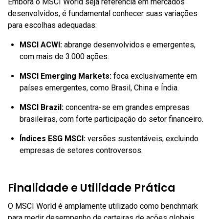
Embora o MSCI World seja referência em mercados
desenvolvidos, é fundamental conhecer suas variações
para escolhas adequadas:
MSCI ACWI
:
abrange desenvolvidos e emergentes,
com mais de 3.000 ações.
MSCI Emerging Markets
:
foca exclusivamente em
países emergentes, como Brasil, China e Índia.
MSCI Brazil
:
concentra-se em grandes empresas
brasileiras, com forte participação do setor financeiro.
Índices ESG MSCI
:
versões sustentáveis, excluindo
empresas de setores controversos.
Finalidade e Utilidade Prática
O MSCI World é amplamente utilizado como benchmark
para medir desempenho de carteiras de ações globais.