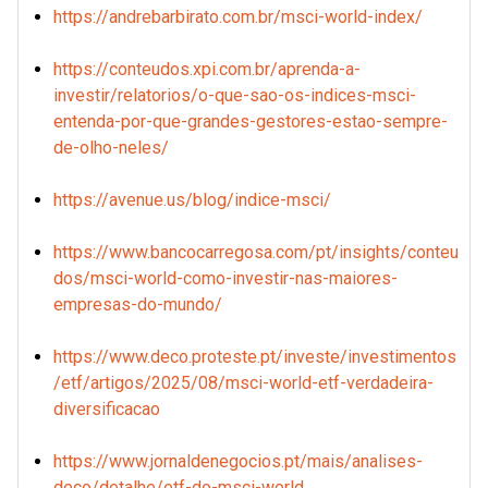
https://andrebarbirato.com.br/msci-world-index/
https://conteudos.xpi.com.br/aprenda-a-
investir/relatorios/o-que-sao-os-indices-msci-
entenda-por-que-grandes-gestores-estao-sempre-
de-olho-neles/
https://avenue.us/blog/indice-msci/
https://www.bancocarregosa.com/pt/insights/conteu
dos/msci-world-como-investir-nas-maiores-
empresas-do-mundo/
https://www.deco.proteste.pt/investe/investimentos
/etf/artigos/2025/08/msci-world-etf-verdadeira-
diversificacao
https://www.jornaldenegocios.pt/mais/analises-
deco/detalhe/etf-do-msci-world