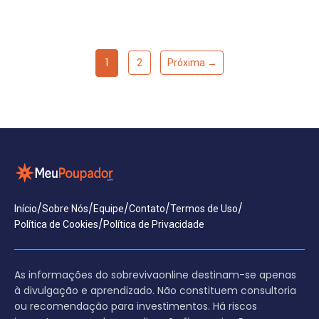
1
2
Próxima →
/
/
/
/
/
Início
Sobre Nós
Equipe
Contato
Termos de Uso
/
Política de Cookies
Política de Privacidade
As informações do sobrevivaonline destinam-se apenas
à divulgação e aprendizado. Não constituem consultoria
ou recomendação para investimentos. Há riscos