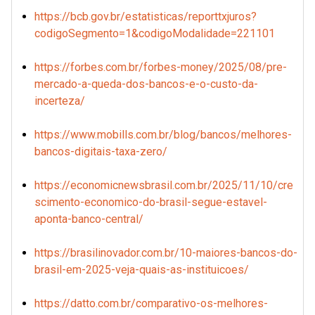
https://bcb.gov.br/estatisticas/reporttxjuros?
codigoSegmento=1&codigoModalidade=221101
https://forbes.com.br/forbes-money/2025/08/pre-
mercado-a-queda-dos-bancos-e-o-custo-da-
incerteza/
https://www.mobills.com.br/blog/bancos/melhores-
bancos-digitais-taxa-zero/
https://economicnewsbrasil.com.br/2025/11/10/cre
scimento-economico-do-brasil-segue-estavel-
aponta-banco-central/
https://brasilinovador.com.br/10-maiores-bancos-do-
brasil-em-2025-veja-quais-as-instituicoes/
https://datto.com.br/comparativo-os-melhores-