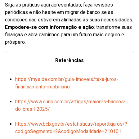
Siga as práticas aqui apresentadas, faça revisões
periódicas e não hesite em migrar de banco se as
condições não estiverem alinhadas às suas necessidades.
Empodere-se com informação e ação
: transforme suas
finanças e abra caminhos para um futuro mais seguro e
próspero.
Referências
https://myside.com.br/guia-imoveis/taxa-juros-
financiamento-imobiliario
https://www.suno.com.br/artigos/maiores-bancos-
do-brasil-2025/
https://www.bcb.gov.br/estatisticas/reporttxjuros/?
codigoSegmento=2&codigoModalidade=210101