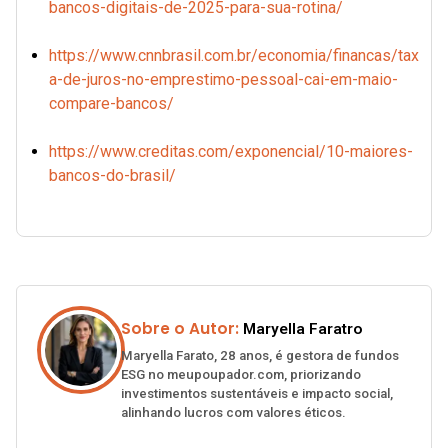
bancos-digitais-de-2025-para-sua-rotina/
https://www.cnnbrasil.com.br/economia/financas/tax
a-de-juros-no-emprestimo-pessoal-cai-em-maio-
compare-bancos/
https://www.creditas.com/exponencial/10-maiores-
bancos-do-brasil/
Sobre o Autor:
Maryella Faratro
Maryella Farato, 28 anos, é gestora de fundos
ESG no meupoupador.com, priorizando
investimentos sustentáveis e impacto social,
alinhando lucros com valores éticos.