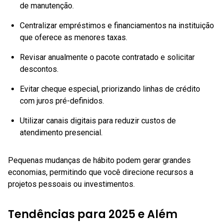
de manutenção.
Centralizar empréstimos e financiamentos na instituição
que oferece as menores taxas.
Revisar anualmente o pacote contratado e solicitar
descontos.
Evitar cheque especial, priorizando linhas de crédito
com juros pré-definidos.
Utilizar canais digitais para reduzir custos de
atendimento presencial.
Pequenas mudanças de hábito podem gerar grandes
economias, permitindo que você direcione recursos a
projetos pessoais ou investimentos.
Tendências para 2025 e Além