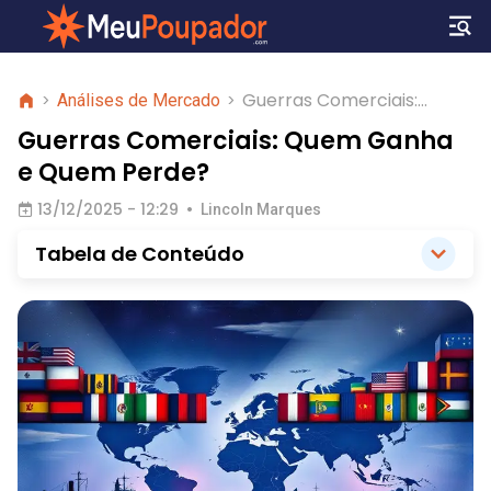
Guerras Comerciais:
>
Análises de Mercado
>
Quem Ganha e Quem
Guerras Comerciais: Quem Ganha
Perde?
e Quem Perde?
13/12/2025 - 12:29
•
Lincoln Marques
Tabela de Conteúdo