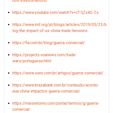
nos-investimentos/
https://www.youtube.com/watch?v=cT1jZx4G-Zs
https://www.imf.org/pt/blogs/articles/2019/05/23/b
log-the-impact-of-us-china-trade-tensions
https://fia.com.br/blog/guerra-comercial/
https://projects.voanews.com/trade-
wars/portuguese.html
https://www.suno.com.br/artigos/guerra-comercial/
https://www.brazabank.com.br/conteudo/acordo-
eua-china-impactos-guerra-comercial/
https://maisretorno.com/portal/termos/g/guerra-
comercial