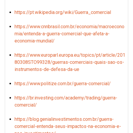
https://pt.wikipedia.org/wiki/Guerra_comercial
https://www.cnnbrasil.com.br/economia/macroecono
mia/entenda-a-guerra-comercial-que-afeta-a-
economia-mundial/
https://www.europarl.europa.eu/topics/pt/article/201
80308STO99328/guerras-comerciais-quais-sao-os-
instrumentos-de-defesa-da-ue
https://www.politize.com.br/guerra-comercial/
https://br.investing.com/academy/trading/guerra-
comercial/
https://blog.genialinvestimentos.com.br/guerra-
comercial-entenda-seus-impactos-na-economia-e-