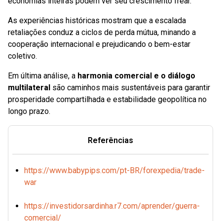
economias inteiras podem ver seu crescimento frear.
As experiências históricas mostram que a escalada
retaliações conduz a ciclos de perda mútua, minando a
cooperação internacional e prejudicando o bem-estar
coletivo.
Em última análise, a
harmonia comercial e o diálogo
multilateral
são caminhos mais sustentáveis para garantir
prosperidade compartilhada e estabilidade geopolítica no
longo prazo.
Referências
https://www.babypips.com/pt-BR/forexpedia/trade-
war
https://investidorsardinha.r7.com/aprender/guerra-
comercial/