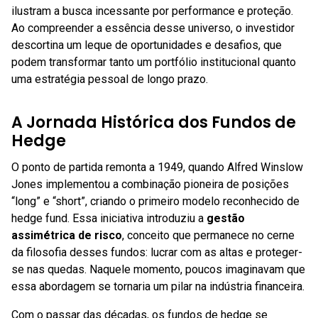
ilustram a busca incessante por performance e proteção.
Ao compreender a essência desse universo, o investidor
descortina um leque de oportunidades e desafios, que
podem transformar tanto um portfólio institucional quanto
uma estratégia pessoal de longo prazo.
A Jornada Histórica dos Fundos de
Hedge
O ponto de partida remonta a 1949, quando Alfred Winslow
Jones implementou a combinação pioneira de posições
“long” e “short”, criando o primeiro modelo reconhecido de
hedge fund. Essa iniciativa introduziu a
gestão
assimétrica de risco
, conceito que permanece no cerne
da filosofia desses fundos: lucrar com as altas e proteger-
se nas quedas. Naquele momento, poucos imaginavam que
essa abordagem se tornaria um pilar na indústria financeira.
Com o passar das décadas, os fundos de hedge se