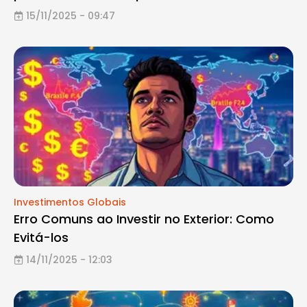
15/11/2025 - 09:47
Investimentos Globais
Erro Comuns ao Investir no Exterior: Como
Evitá-los
14/11/2025 - 12:03