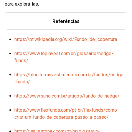
para explorá-las.
Referências
https://pt.wikipedia.org/wiki/Fundo_de_cobertura
https://www.topinvest.com.br/glossario/hedge-
funds/
https://blog.toroinvestimentos.com.br/fundos/hedge
-funds/
https://www.suno.com.br/artigos/fundo-de-hedge/
https://www.flexfunds.com/pt-br/flexfunds/como-
criar-um-fundo-de-cobertura-passo-a-passo/
https://www.stonex.com/pt-br/glossario-