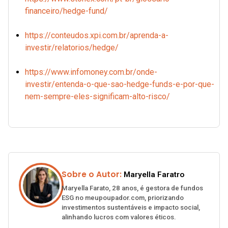
financeiro/hedge-fund/
https://conteudos.xpi.com.br/aprenda-a-
investir/relatorios/hedge/
https://www.infomoney.com.br/onde-
investir/entenda-o-que-sao-hedge-funds-e-por-que-
nem-sempre-eles-significam-alto-risco/
Sobre o Autor:
Maryella Faratro
Maryella Farato, 28 anos, é gestora de fundos
ESG no meupoupador.com, priorizando
investimentos sustentáveis e impacto social,
alinhando lucros com valores éticos.