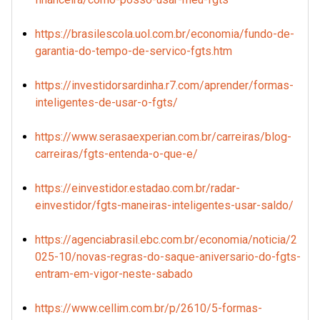
https://brasilescola.uol.com.br/economia/fundo-de-
garantia-do-tempo-de-servico-fgts.htm
https://investidorsardinha.r7.com/aprender/formas-
inteligentes-de-usar-o-fgts/
https://www.serasaexperian.com.br/carreiras/blog-
carreiras/fgts-entenda-o-que-e/
https://einvestidor.estadao.com.br/radar-
einvestidor/fgts-maneiras-inteligentes-usar-saldo/
https://agenciabrasil.ebc.com.br/economia/noticia/2
025-10/novas-regras-do-saque-aniversario-do-fgts-
entram-em-vigor-neste-sabado
https://www.cellim.com.br/p/2610/5-formas-