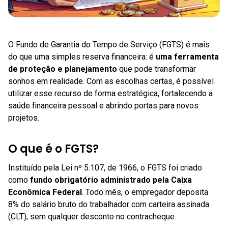
O Fundo de Garantia do Tempo de Serviço (FGTS) é mais
do que uma simples reserva financeira: é
uma ferramenta
de proteção e planejamento
que pode transformar
sonhos em realidade. Com as escolhas certas, é possível
utilizar esse recurso de forma estratégica, fortalecendo a
saúde financeira pessoal e abrindo portas para novos
projetos.
O que é o FGTS?
Instituído pela Lei nº 5.107, de 1966, o FGTS foi criado
como
fundo obrigatório administrado pela Caixa
Econômica Federal
. Todo mês, o empregador deposita
8% do salário bruto do trabalhador com carteira assinada
(CLT), sem qualquer desconto no contracheque.