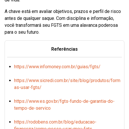
A chave está em avaliar objetivos, prazos e perfil de risco
antes de qualquer saque. Com disciplina e informação,
você transformará seu FGTS em uma alavanca poderosa
para o seu futuro.
Referências
https://www.infomoney.com.br/guias/fgts/
https://www.sicredi.com.br/site/blog/produtos/form
as-usar-fgts/
https://www.es.gov.br/fgts-fundo-de-garantia-do-
tempo-de-servico
https://rodobens.com.br/blog/educacao-
financeira/como-posso-usar-meu-fgts