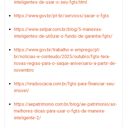
inteligentes-de-usar-o-seu-fgts.html
https://www.gov.br/pt-br/servicos/sacar-o-fgts
https://www.setpar.com.br/blog/5-maneiras-
inteligentes-de-utilizar-o-fundo-de-garantia-fgts/
https://www.gov.br/trabalho-e-emprego/pt-
br/noticias-e-conteudo/2025/outubro/fgts-tera-
novas-regras-para-o-saque-aniversario-a-partir-de-
novembro
https://nradvocacia.com.br/fgts-para-financiar-seu-
imovel/
https://aepatrimonio.com.br/blog/ae-patrimonio/as-
melhores-dicas-para-usar-o-fgts-de-maneira-
inteligente-2/