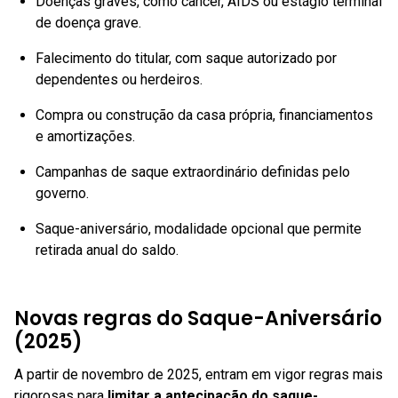
Doenças graves, como câncer, AIDS ou estágio terminal
de doença grave.
Falecimento do titular, com saque autorizado por
dependentes ou herdeiros.
Compra ou construção da casa própria, financiamentos
e amortizações.
Campanhas de saque extraordinário definidas pelo
governo.
Saque-aniversário, modalidade opcional que permite
retirada anual do saldo.
Novas regras do Saque-Aniversário
(2025)
A partir de novembro de 2025, entram em vigor regras mais
rigorosas para
limitar a antecipação do saque-