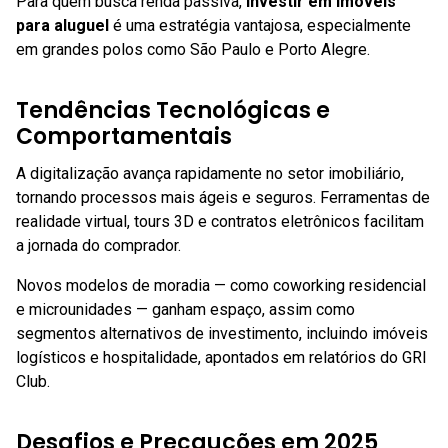
Para quem busca renda passiva,
investir em imóveis
para aluguel
é uma estratégia vantajosa, especialmente
em grandes polos como São Paulo e Porto Alegre.
Tendências Tecnológicas e
Comportamentais
A digitalização avança rapidamente no setor imobiliário,
tornando processos mais ágeis e seguros. Ferramentas de
realidade virtual, tours 3D e contratos eletrônicos facilitam
a jornada do comprador.
Novos modelos de moradia — como coworking residencial
e microunidades — ganham espaço, assim como
segmentos alternativos de investimento, incluindo imóveis
logísticos e hospitalidade, apontados em relatórios do GRI
Club.
Desafios e Precauções em 2025