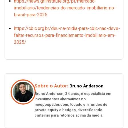
https://news.griinstitute.org/pt/mercado-
imobiliario/tendencias-do-mercado-imobiliario-no-
brasil-para-2025
https://cbic.org.br/deu-na-midia-para-cbic-nao-deve-
faltar-recursos-para-financiamento-imobiliario-em-
2025/
Sobre o Autor:
Bruno Anderson
Bruno Anderson, 34 anos, é especialista em
investimentos alternativos no
meupoupador.com, focado em fundos de
private equity e hedges, diversificando
carteiras para retornos acima da média.