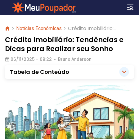
Crédito Imobiliário:
>
Notícias Econômicas
>
Tendências e Dicas para
Crédito Imobiliário: Tendências e
Realizar seu Sonho
Dicas para Realizar seu Sonho
06/11/2025 - 09:22
•
Bruno Anderson
Tabela de Conteúdo