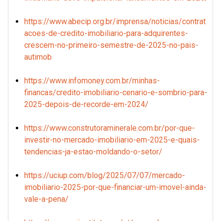
https://www.abecip.org.br/imprensa/noticias/contrat
acoes-de-credito-imobiliario-para-adquirentes-
crescem-no-primeiro-semestre-de-2025-no-pais-
autimob
https://www.infomoney.com.br/minhas-
financas/credito-imobiliario-cenario-e-sombrio-para-
2025-depois-de-recorde-em-2024/
https://www.construtoraminerale.com.br/por-que-
investir-no-mercado-imobiliario-em-2025-e-quais-
tendencias-ja-estao-moldando-o-setor/
https://uciup.com/blog/2025/07/07/mercado-
imobiliario-2025-por-que-financiar-um-imovel-ainda-
vale-a-pena/