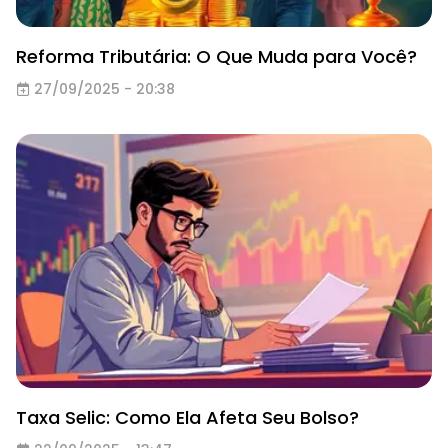
Reforma Tributária: O Que Muda para Você?
27/09/2025 - 20:38
Taxa Selic: Como Ela Afeta Seu Bolso?